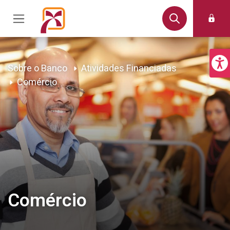
Sobre o Banco
Atividades Financiadas
Comércio
Comércio