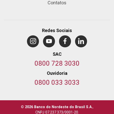
Contatos
Redes Sociais
SAC
0800 728 3030
Ouvidoria
0800 033 3033
© 2026 Banco do Nordeste do Brasil S.A.
,
CNPJ 07.237.373/0001-20.