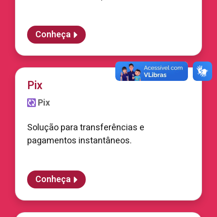
Conheça
Pix
Pix
Solução para transferências e
pagamentos instantâneos.
Conheça