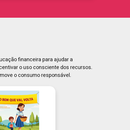
ucação financeira para ajudar a
centivar o uso consciente dos recursos.
romove o consumo responsável.