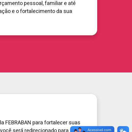
çamento pessoal, familiar e até
ão e o fortalecimento da sua
la FEBRABAN para fortalecer suas
o você será redirecionado para o site