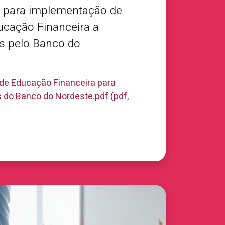
 para implementação de
ucação Financeira a
s pelo Banco do
a de Educação Financeira para
s do Banco do Nordeste.pdf (pdf,