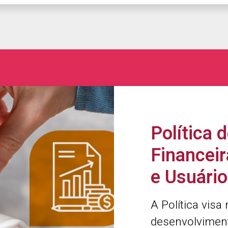
Política 
Financeir
e Usuári
A Política visa
desenvolviment