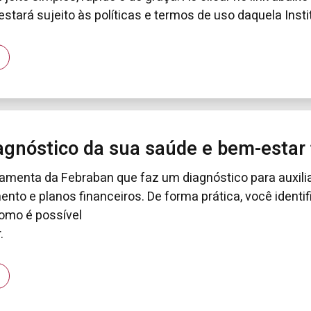
stará sujeito às políticas e termos de uso daquela Insti
iagnóstico da sua saúde e bem-estar 
amenta da Febraban que faz um diagnóstico para auxilia
ento e planos financeiros. De forma prática, você ident
omo é possível
.