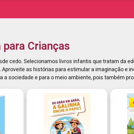
 para Crianças
de cedo. Selecionamos livros infantis que tratam da ed
Aproveite as histórias para estimular a imaginação e in
ra a sociedade e para o meio ambiente, pois também p