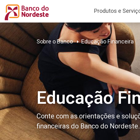
Produtos e Serviç
Sobre o Banco
Educação Financeira
Educação Fin
Conte com as orientações e soluç
financeiras do Banco do Nordeste.