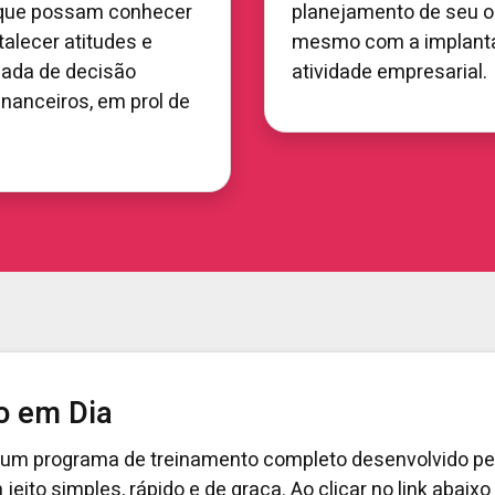
 que possam conhecer
planejamento de seu or
rtalecer atitudes e
mesmo com a implantaç
ada de decisão
atividade empresarial.
nanceiros, em prol de
o em Dia
 um programa de treinamento completo desenvolvido pe
jeito simples, rápido e de graça. Ao clicar no link abaix