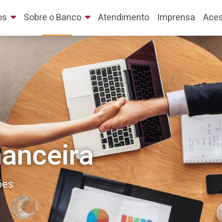
os
Sobre o Banco
Atendimento
Imprensa
Aces
anceira
ões