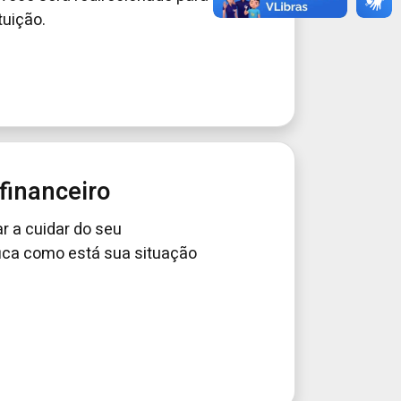
tuição.
financeiro
r a cuidar do seu
ifica como está sua situação