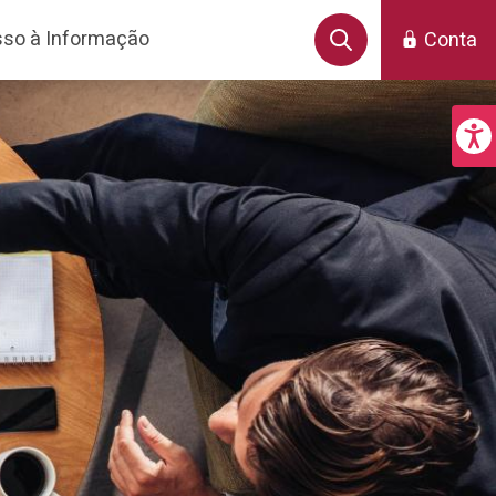
so à Informação
Conta