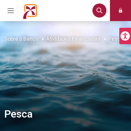
Sobre o Banco
Atividades Financiadas
Pesca
Pesca