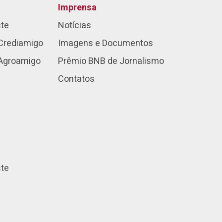
Imprensa
ste
Notícias
Crediamigo
Imagens e Documentos
 Agroamigo
Prêmio BNB de Jornalismo
Contatos
ste