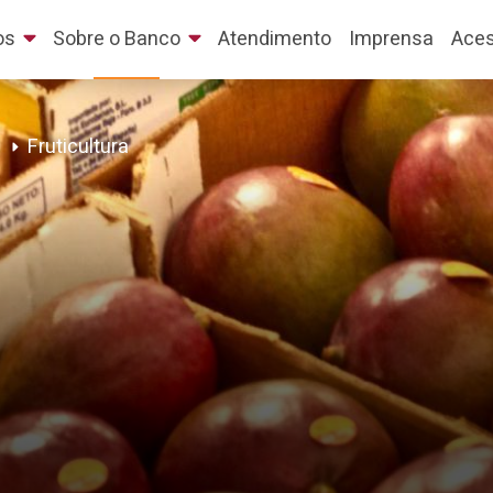
os
Sobre o Banco
Atendimento
Imprensa
Aces
Fruticultura