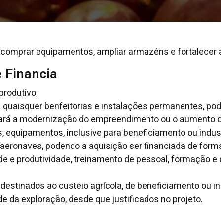
comprar equipamentos, ampliar armazéns e fortalecer a f
 Financia
produtivo;
 quaisquer benfeitorias e instalações permanentes, pod
ará a modernização do empreendimento ou o aumento de
 equipamentos, inclusive para beneficiamento ou indust
aeronaves, podendo a aquisição ser financiada de forma
e e produtividade, treinamento de pessoal, formação e qu
destinados ao custeio agrícola, de beneficiamento ou in
de da exploração, desde que justificados no projeto.