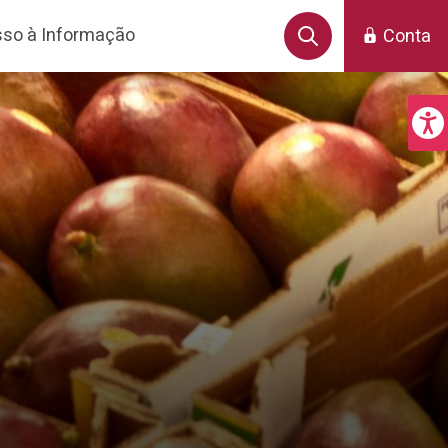
so à Informação
Conta