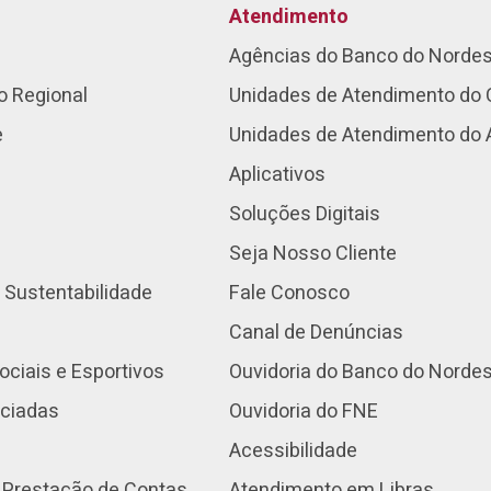
Atendimento
Agências do Banco do Norde
o Regional
Unidades de Atendimento do 
e
Unidades de Atendimento do
Aplicativos
Soluções Digitais
Seja Nosso Cliente
 Sustentabilidade
Fale Conosco
Canal de Denúncias
ociais e Esportivos
Ouvidoria do Banco do Norde
nciadas
Ouvidoria do FNE
Acessibilidade
 Prestação de Contas
Atendimento em Libras