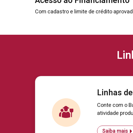
Acesso ao Financiamento
Com cadastro e limite de crédito aprovad
Lin
Linhas de
Conte com o Ba
atividade produ
Saiba mais