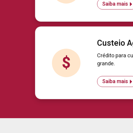
Saiba mais
Custeio A
Crédito para c
grande.
Saiba mais