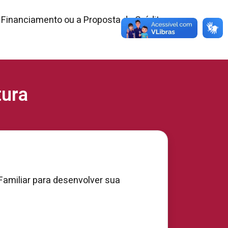
 Financiamento ou a Proposta de Crédito.
tura
Familiar para desenvolver sua