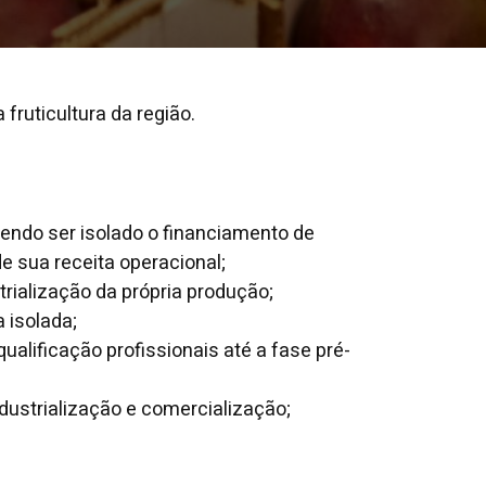
ruticultura da região.
endo ser isolado o financiamento de
 sua receita operacional;
rialização da própria produção;
 isolada;
alificação profissionais até a fase pré-
dustrialização e comercialização;