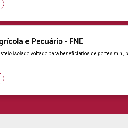
grícola e Pecuário - FNE
usteio isolado voltado para beneficiários de portes mini