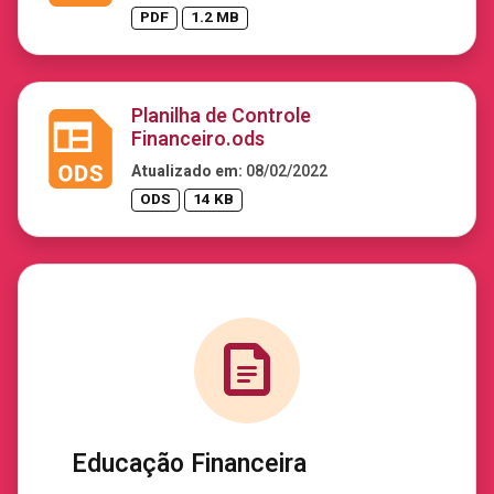
PDF
1.2 MB
Planilha de Controle
Financeiro.ods
Atualizado em:
08/02/2022
ODS
14 KB
Educação Financeira