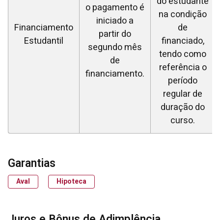
do estudante
o pagamento é
na condição
iniciado a
Financiamento
de
partir do
Estudantil
financiado,
segundo mês
tendo como
de
referência o
financiamento.
período
regular de
duração do
curso.
Garantias
Aval
Hipoteca
Juros e Bônus de Adimplência