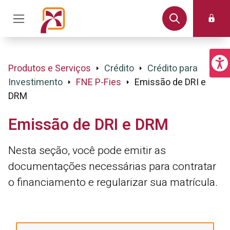
Produtos e Serviços
Crédito
Crédito para
Investimento
FNE P-Fies
Emissão de DRI e
DRM
Emissão de DRI e DRM
Nesta seção, você pode emitir as
documentações necessárias para contratar
o financiamento e regularizar sua matrícula.