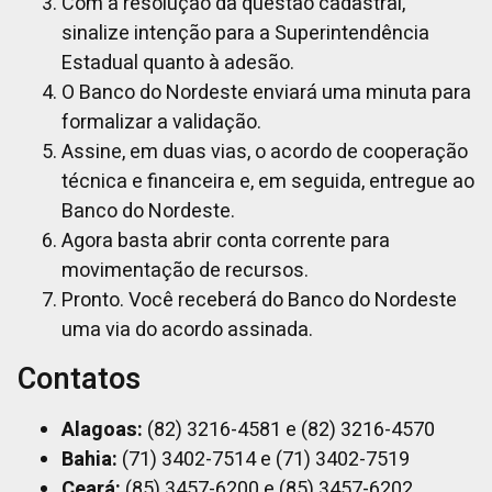
Com a resolução da questão cadastral,
sinalize intenção para a Superintendência
Estadual quanto à adesão.
O Banco do Nordeste enviará uma minuta para
formalizar a validação.
Assine, em duas vias, o acordo de cooperação
técnica e financeira e, em seguida, entregue ao
Banco do Nordeste.
Agora basta abrir conta corrente para
movimentação de recursos.
Pronto. Você receberá do Banco do Nordeste
uma via do acordo assinada.
Contatos
Alagoas:
(82) 3216-4581 e (82) 3216-4570
Bahia:
(71) 3402-7514 e (71) 3402-7519
Ceará:
(85) 3457-6200 e (85) 3457-6202