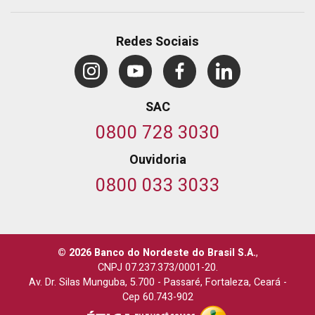
Redes Sociais
SAC
0800 728 3030
Ouvidoria
0800 033 3033
© 2026 Banco do Nordeste do Brasil S.A.
,
CNPJ 07.237.373/0001-20.
Av. Dr. Silas Munguba, 5.700
-
Passaré, Fortaleza, Ceará
-
Cep 60.743-902