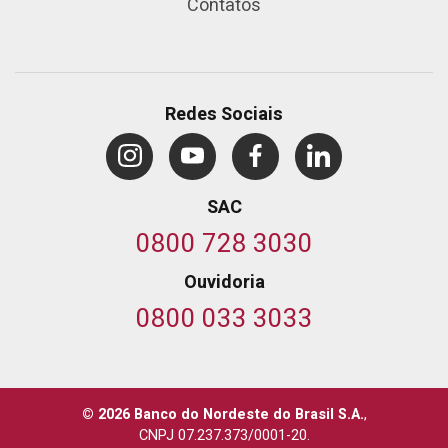
Contatos
Redes Sociais
SAC
0800 728 3030
Ouvidoria
0800 033 3033
© 2026 Banco do Nordeste do Brasil S.A.
,
CNPJ 07.237.373/0001-20.