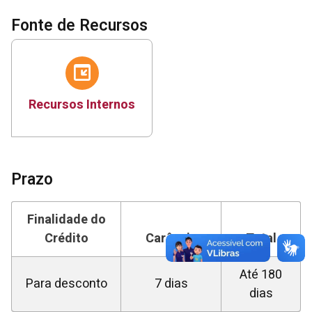
Fonte de Recursos
Recursos Internos
Prazo
Finalidade do
Crédito
Carência
Total
Até 180
Para desconto
7 dias
dias