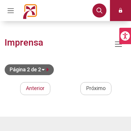
Imprensa
Página 2 de 2
Anterior
Próximo