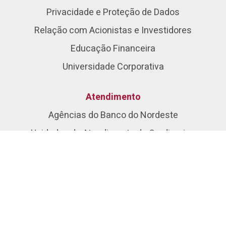
Privacidade e Proteção de Dados
Relação com Acionistas e Investidores
Educação Financeira
Universidade Corporativa
Atendimento
Agências do Banco do Nordeste
Unidades de Atendimento do Crediamigo
Unidades de Atendimento do Agroamigo
Aplicativos
Soluções Digitais
Seja Nosso Cliente
Fale Conosco