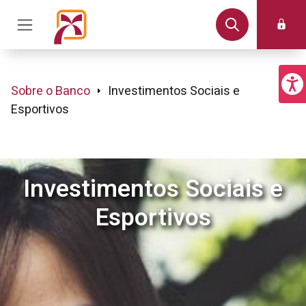
Sobre o Banco
Investimentos Sociais e
Esportivos
Investimentos Sociais e
Esportivos