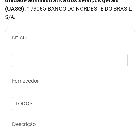
Unidade administrativa dos serviços gerais
(UASG):
179085-BANCO DO NORDESTE DO BRASIL
S/A.
Nº Ata
Fornecedor
TODOS
Descrição