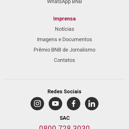
WhatsApp BNB
Imprensa
Notícias
Imagens e Documentos
Prêmio BNB de Jornalismo
Contatos
Redes Sociais
SAC
0800 728 3030