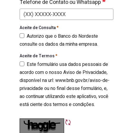
Telefone de Contato ou Whatsapp
Telefone de Contato ou Whatsapp
Obrigatório
Aceite de Consulta
Autorizo que o Banco do Nordeste
consulte os dados da minha empresa.
Aceite de Consulta
Obrigatório
Aceite de Termos
Este formulário usa dados pessoais de
acordo com o nosso Aviso de Privacidade,
disponível na url: www.bnb.gov.br/aviso-de-
privacidade ou no final desse formulário, e,
ao continuar utilizando este aplicativo, você
está ciente dos termos e condições.
Aceite de Termos
Obrigatório