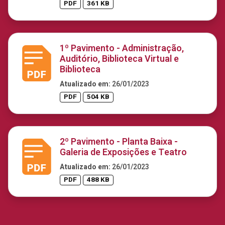
PDF
361 KB
1º Pavimento - Administração,
Auditório, Biblioteca Virtual e
Biblioteca
Atualizado em:
26/01/2023
PDF
504 KB
2º Pavimento - Planta Baixa -
Galeria de Exposições e Teatro
Atualizado em:
26/01/2023
PDF
488 KB