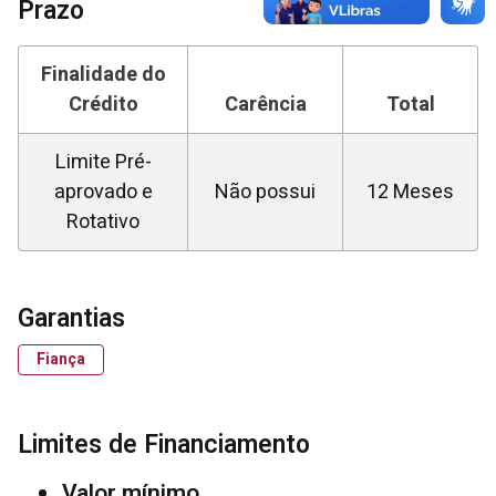
Prazo
Finalidade do
Crédito
Carência
Total
Limite Pré-
aprovado e
Não possui
12 Meses
Rotativo
Garantias
Fiança
Limites de Financiamento
Valor mínimo