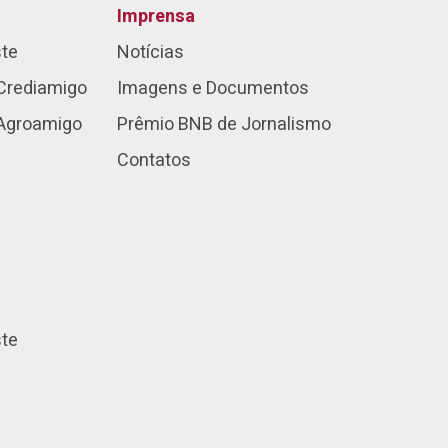
Imprensa
ste
Notícias
Crediamigo
Imagens e Documentos
 Agroamigo
Prêmio BNB de Jornalismo
Contatos
ste