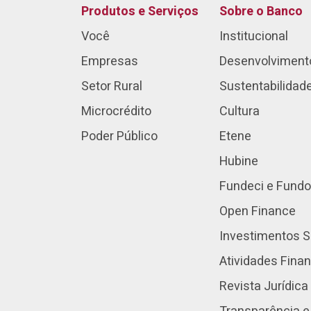
Produtos e Serviços
Sobre o Banco
Você
Institucional
Empresas
Desenvolviment
Setor Rural
Sustentabilidad
Microcrédito
Cultura
Poder Público
Etene
Hubine
Fundeci e Fundo
Open Finance
Investimentos S
Atividades Fina
Revista Jurídica