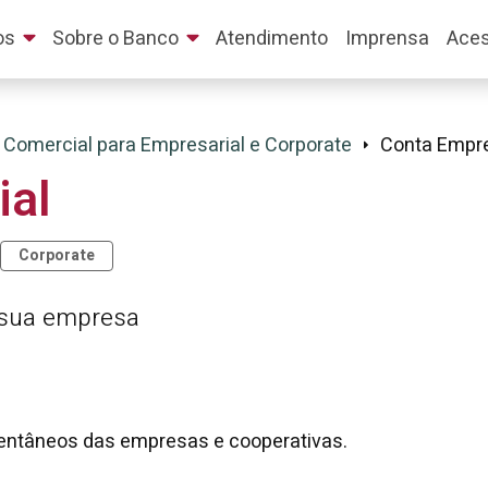
os
Sobre o Banco
Atendimento
Imprensa
Aces
 Comercial para Empresarial e Corporate
Conta Empre
ial
Corporate
a sua empresa
mentâneos das empresas e cooperativas.