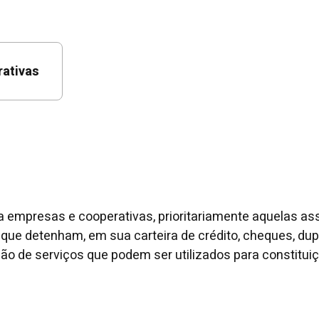
ativas
a empresas e cooperativas, prioritariamente aquelas as
ue detenham, em sua carteira de crédito, cheques, dupli
o de serviços que podem ser utilizados para constituiç