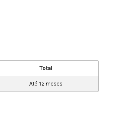
Total
Até 12 meses