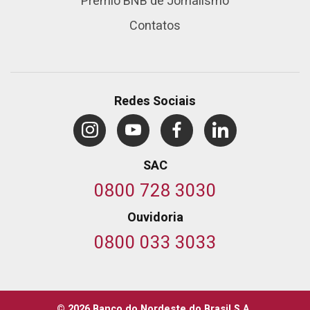
Prêmio BNB de Jornalismo
Contatos
Redes Sociais
SAC
0800 728 3030
Ouvidoria
0800 033 3033
© 2026 Banco do Nordeste do Brasil S.A.
,