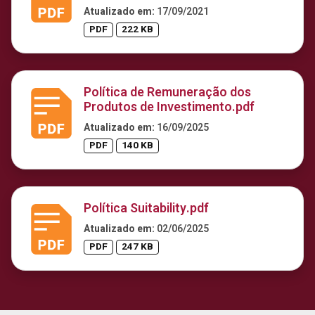
Atualizado em:
17/09/2021
PDF
222 KB
Política de Remuneração dos
Produtos de Investimento.pdf
Atualizado em:
16/09/2025
PDF
140 KB
Política Suitability.pdf
Atualizado em:
02/06/2025
PDF
247 KB