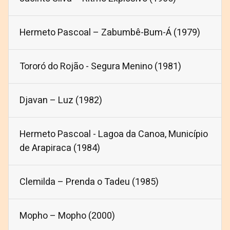
Hermeto Pascoal – Zabumbê-Bum-Á (1979)
Tororó do Rojão - Segura Menino (1981)
Djavan – Luz (1982)
Hermeto Pascoal - Lagoa da Canoa, Munic​ípio
de Arapiraca (1984)
Clemilda – Prenda o Tadeu (1985)
Mopho – Mopho (2000)