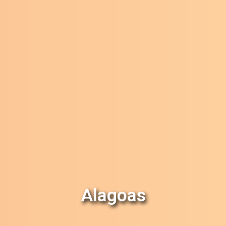
Alagoas