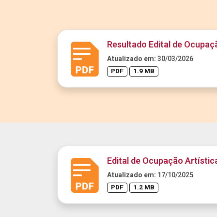
Resultado Edital de Ocupaç
Atualizado em:
30/03/2026
PDF
1.9 MB
Edital de Ocupação Artístic
Atualizado em:
17/10/2025
PDF
1.2 MB