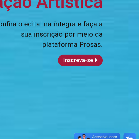
ação Artística
onfira o edital na íntegra e faça a
sua inscrição por meio da
plataforma Prosas.
Inscreva-se