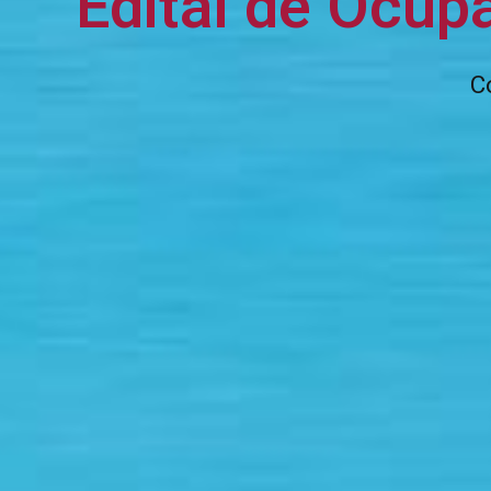
Edital de Ocup
C