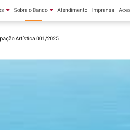
os
Sobre o Banco
Atendimento
Imprensa
Aces
upação Artística 001/2025