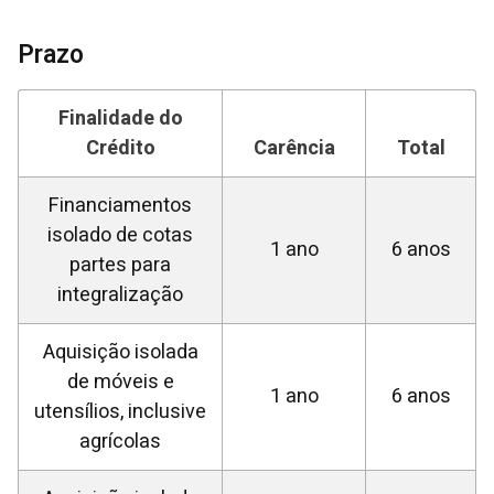
Prazo
Finalidade do
Crédito
Carência
Total
Financiamentos
isolado de cotas
1 ano
6 anos
partes para
integralização
Aquisição isolada
de móveis e
1 ano
6 anos
utensílios, inclusive
agrícolas