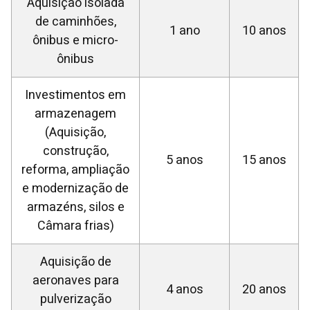
Aquisição isolada
de caminhões,
1 ano
10 anos
ônibus e micro-
ônibus
Investimentos em
armazenagem
(Aquisição,
construção,
5 anos
15 anos
reforma, ampliação
e modernização de
armazéns, silos e
Câmara frias)
Aquisição de
aeronaves para
4 anos
20 anos
pulverização