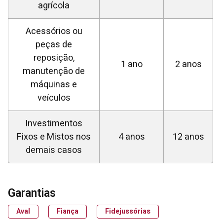
agrícola
Acessórios ou
peças de
reposição,
1 ano
2 anos
manutenção de
máquinas e
veículos
Investimentos
Fixos e Mistos nos
4 anos
12 anos
demais casos
Garantias
Aval
Fiança
Fidejussórias