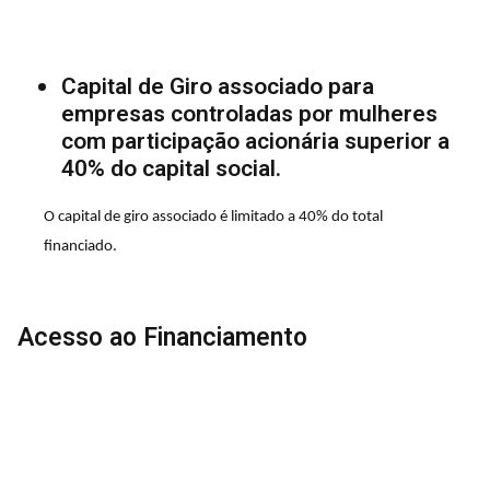
Capital de Giro associado para
empresas controladas por mulheres
com participação acionária superior a
40% do capital social.
O capital de giro associado é limitado a 40% do total
financiado.
Acesso ao Financiamento
Tendo cadastro e limite de crédito aprovados no
Banco do Nordeste, basta apresentar o Projeto de
Financiamento ou a Proposta de Crédito.