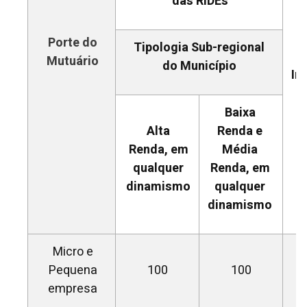
das RIDEs
R
Porte do
Tipologia Sub-regional
Mutuário
do Município
In
Baixa
Alta
Renda e
Renda, em
Média
qualquer
Renda, em
dinamismo
qualquer
dinamismo
Micro e
Pequena
100
100
empresa