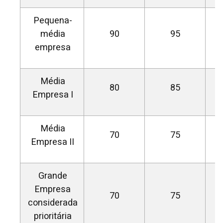
Pequena-
média
90
95
empresa
Média
80
85
Empresa I
Média
70
75
Empresa II
Grande
Empresa
70
75
considerada
prioritária