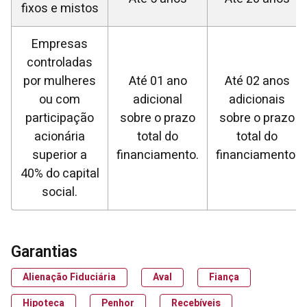
fixos e mistos
Empresas
controladas
por mulheres
Até 01 ano
Até 02 anos
ou com
adicional
adicionais
participação
sobre o prazo
sobre o prazo
acionária
total do
total do
superior a
financiamento.
financiamento.
40% do capital
social.
Garantias
Alienação Fiduciária
Aval
Fiança
Hipoteca
Penhor
Recebíveis