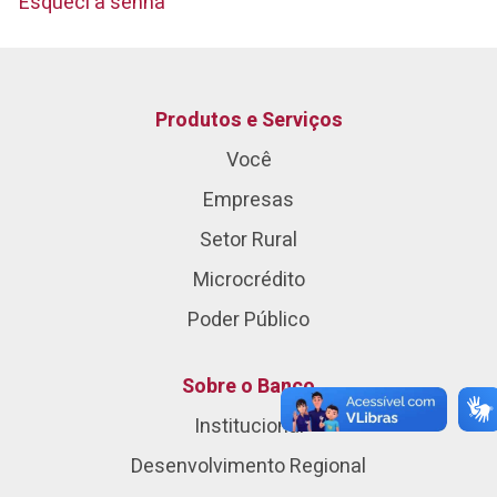
Esqueci a senha
Produtos e Serviços
Você
Empresas
Setor Rural
Microcrédito
Poder Público
Sobre o Banco
Institucional
Desenvolvimento Regional