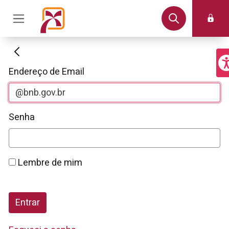
Autenticação
Endereço de Email
Senha
Lembre de mim
Entrar