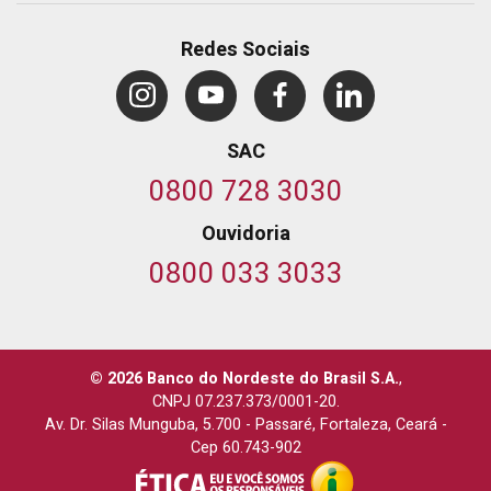
Redes Sociais
SAC
0800 728 3030
Ouvidoria
0800 033 3033
© 2026 Banco do Nordeste do Brasil S.A.
,
CNPJ 07.237.373/0001-20.
Av. Dr. Silas Munguba, 5.700
-
Passaré, Fortaleza, Ceará
-
Cep 60.743-902