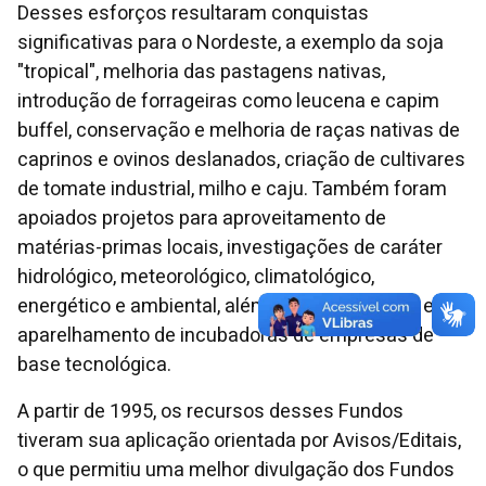
Desses esforços resultaram conquistas
significativas para o Nordeste, a exemplo da soja
"tropical", melhoria das pastagens nativas,
introdução de forrageiras como leucena e capim
buffel, conservação e melhoria de raças nativas de
caprinos e ovinos deslanados, criação de cultivares
de tomate industrial, milho e caju. Também foram
apoiados projetos para aproveitamento de
matérias-primas locais, investigações de caráter
hidrológico, meteorológico, climatológico,
energético e ambiental, além da infraestrutura e o
aparelhamento de incubadoras de empresas de
base tecnológica.
A partir de 1995, os recursos desses Fundos
tiveram sua aplicação orientada por Avisos/Editais,
o que permitiu uma melhor divulgação dos Fundos