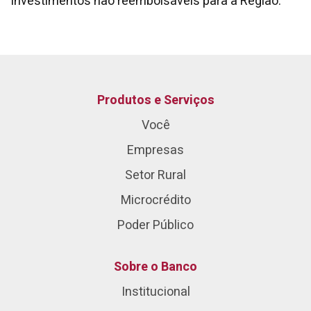
investimentos não reembolsáveis para a Região.
Produtos e Serviços
Você
Empresas
Setor Rural
Microcrédito
Poder Público
Sobre o Banco
Institucional