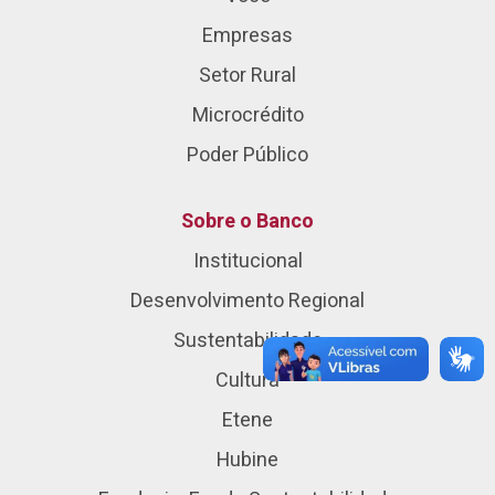
Empresas
Setor Rural
Microcrédito
Poder Público
Sobre o Banco
Institucional
Desenvolvimento Regional
Sustentabilidade
Cultura
Etene
Hubine