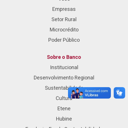
Empresas
Setor Rural
Microcrédito
Poder Público
Sobre o Banco
Institucional
Desenvolvimento Regional
Sustentabilidade
Cultura
Etene
Hubine