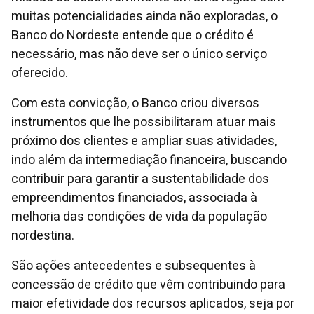
muitas potencialidades ainda não exploradas, o
Banco do Nordeste entende que o crédito é
necessário, mas não deve ser o único serviço
oferecido.
Com esta convicção, o Banco criou diversos
instrumentos que lhe possibilitaram atuar mais
próximo dos clientes e ampliar suas atividades,
indo além da intermediação financeira, buscando
contribuir para garantir a sustentabilidade dos
empreendimentos financiados, associada à
melhoria das condições de vida da população
nordestina.
São ações antecedentes e subsequentes à
concessão de crédito que vêm contribuindo para
maior efetividade dos recursos aplicados, seja por