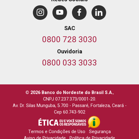
SAC
0800 728 3030
Ouvidoria
0800 033 3033
© 2026 Banco do Nordeste do Brasil S.A.
,
CNPJ 07.237.373/0001-20.
Av. Dr. Silas Munguba, 5.700
-
Passaré, Fortaleza, Ceará
-
Cep 60.743-902
Termos e Condições de Uso
Segurança
Aviso de Privacidade
Política de Privacidade