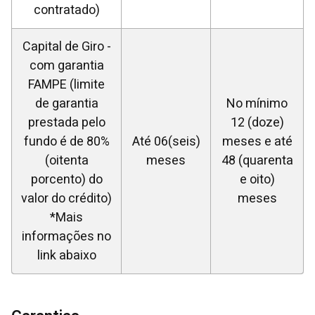
contratado)
Capital de Giro -
com garantia
FAMPE (limite
de garantia
No mínimo
prestada pelo
12 (doze)
fundo é de 80%
Até 06(seis)
meses e até
(oitenta
meses
48 (quarenta
porcento) do
e oito)
valor do crédito)
meses
*Mais
informações no
link abaixo