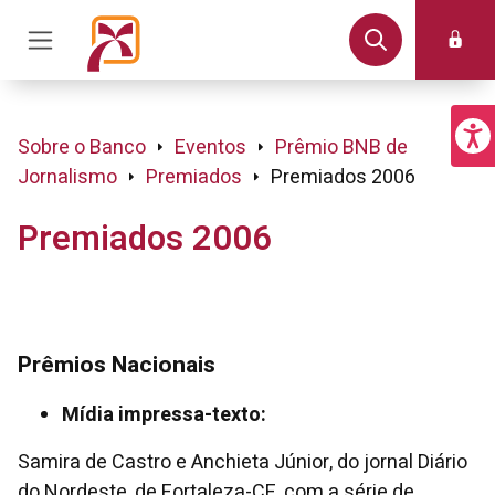
Sobre o Banco
Eventos
Prêmio BNB de
Jornalismo
Premiados
Premiados 2006
Premiados 2006
Prêmios Nacionais
Mídia impressa-texto:
Samira de Castro e Anchieta Júnior, do jornal Diário
do Nordeste, de Fortaleza-CE, com a série de