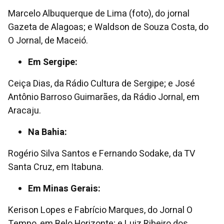
Marcelo Albuquerque de Lima (foto), do jornal
Gazeta de Alagoas; e Waldson de Souza Costa, do
O Jornal, de Maceió.
Em Sergipe:
Ceiça Dias, da Rádio Cultura de Sergipe; e José
Antônio Barroso Guimarães, da Rádio Jornal, em
Aracaju.
Na Bahia:
Rogério Silva Santos e Fernando Sodake, da TV
Santa Cruz, em Itabuna.
Em Minas Gerais:
Kerison Lopes e Fabrício Marques, do Jornal O
Tempo, em Belo Horizonte; e Luiz Ribeiro dos