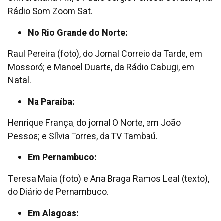
Rádio Som Zoom Sat.
No Rio Grande do Norte:
Raul Pereira (foto), do Jornal Correio da Tarde, em
Mossoró; e Manoel Duarte, da Rádio Cabugi, em
Natal.
Na Paraíba:
Henrique França, do jornal O Norte, em João
Pessoa; e Sílvia Torres, da TV Tambaú.
Em Pernambuco:
Teresa Maia (foto) e Ana Braga Ramos Leal (texto),
do Diário de Pernambuco.
Em Alagoas: