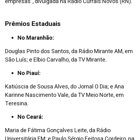
empresas”, divulgada na Rádio Currais Novos (RN).
Prêmios Estaduais
No Maranhão:
Douglas Pinto dos Santos, da Rádio Mirante AM, em
São Luís; e Elbio Carvalho, da TV Mirante.
No Piauí:
Katiúscia de Sousa Alves, do Jornal O Dia; e Ana
Karinne Nascimento Vale, da TV Meio Norte, em
Teresina.
No Ceará:
Maria de Fátima Gonçalves Leite, da Rádio
Universitária FM; e Paulo Sérgio Feitosa Cordeiro, na