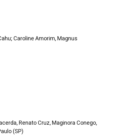
 Cahu; Caroline Amorim, Magnus
 Lacerda, Renato Cruz, Maginora Conego,
Paulo (SP)