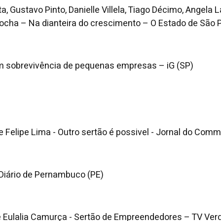
a, Gustavo Pinto, Danielle Villela, Tiago Décimo, Angela
Rocha – Na dianteira do crescimento – O Estado de São 
 em sobrevivência de pequenas empresas – iG (SP)
e Felipe Lima - Outro sertão é possivel - Jornal do Comm
Diário de Pernambuco (PE)
 Eulalia Camurça - Sertão de Empreendedores – TV Ver