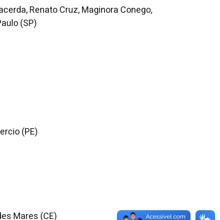
 Lacerda, Renato Cruz, Maginora Conego,
Paulo (SP)
ercio (PE)
des Mares (CE)