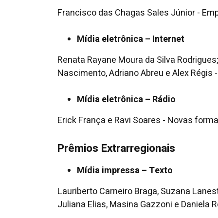
Francisco das Chagas Sales Júnior - Emp
Mídia eletrônica – Internet
Renata Rayane Moura da Silva Rodrigues;
Nascimento, Adriano Abreu e Alex Régis 
Mídia eletrônica – Rádio
Erick França e Ravi Soares - Novas forma
Prêmios Extrarregionais
Mídia impressa – Texto
Lauriberto Carneiro Braga, Suzana Lanest
Juliana Elias, Masina Gazzoni e Daniela 