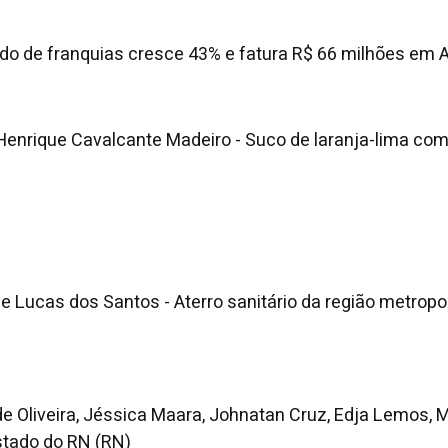
do de franquias cresce 43% e fatura R$ 66 milhões em
 Henrique Cavalcante Madeiro - Suco de laranja-lima co
e Lucas dos Santos - Aterro sanitário da região metropol
de Oliveira, Jéssica Maara, Johnatan Cruz, Edja Lemos, 
stado do RN (RN)