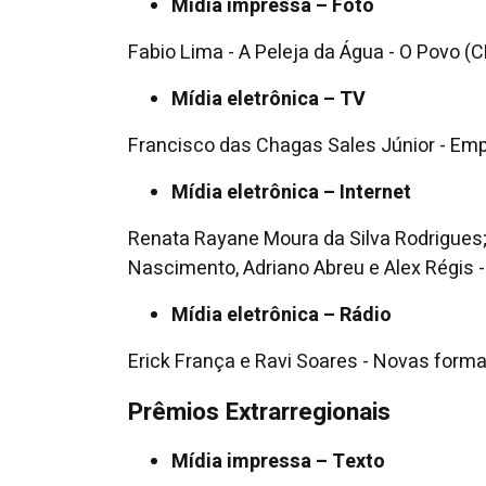
Mídia impressa – Foto
Fabio Lima - A Peleja da Água - O Povo (C
Mídia eletrônica – TV
Francisco das Chagas Sales Júnior - Emp
Mídia eletrônica – Internet
Renata Rayane Moura da Silva Rodrigues;
Nascimento, Adriano Abreu e Alex Régis 
Mídia eletrônica – Rádio
Erick França e Ravi Soares - Novas forma
Prêmios Extrarregionais
Mídia impressa – Texto