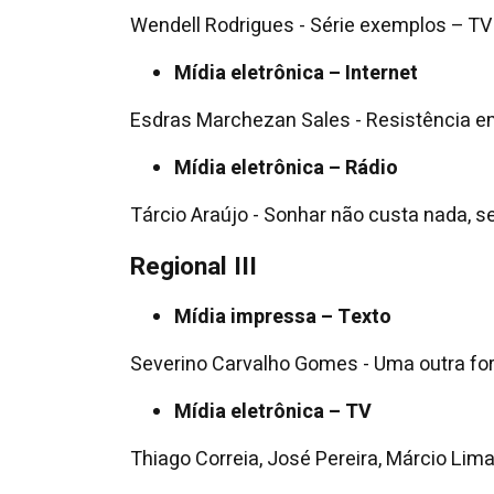
Wendell Rodrigues - Série exemplos – TV
Mídia eletrônica – Internet
Esdras Marchezan Sales - Resistência em
Mídia eletrônica – Rádio
Tárcio Araújo - Sonhar não custa nada, s
Regional III
Mídia impressa – Texto
Severino Carvalho Gomes - Uma outra for
Mídia eletrônica – TV
Thiago Correia, José Pereira, Márcio Lima 