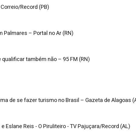
 Correio/Record (PB)
 Palmares – Portal no Ar (RN)
e qualificar também não – 95 FM (RN)
ma de se fazer turismo no Brasil – Gazeta de Alagoas (
e Eslane Reis - O Piruliteiro - TV Pajuçara/Record (AL)