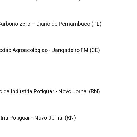
arbono zero – Diário de Pernambuco (PE)
odão Agroecológico - Jangadeiro FM (CE)
o da Indústria Potiguar - Novo Jornal (RN)
ria Potiguar - Novo Jornal (RN)