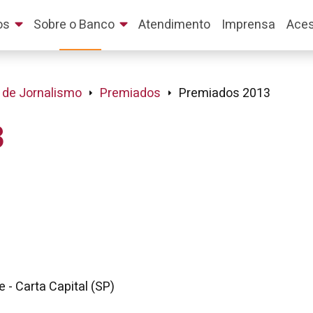
os
Sobre o Banco
Atendimento
Imprensa
Aces
 de Jornalismo
Premiados
Premiados 2013
3
 - Carta Capital (SP)