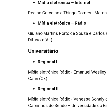
Mídia eletrônica – Internet
Regina Carvalho e Thiago Gomes - Merca
Mídia eletrônica – Rádio
Giulano Martins Porto de Souza e Carlos
Difusora(AL)
Universitário
Regional I
Mídia eletrônica Rádio - Emanuel Weslley 
Cariri (CE)
Regional II
Mídia eletrônica Rádio - Vanessa Sonaly 
Caminhos do Seridó – Universidade do E