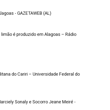
 Alagoas - GAZETAWEB (AL)
m limão é produzido em Alagoas – Rádio
itana do Cariri – Universidade Federal do
Marciely Sonaly e Socorro Jeane Meiré -