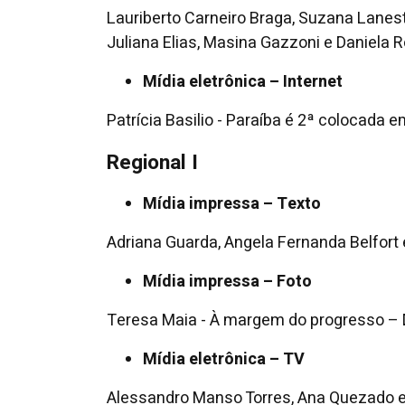
Lauriberto Carneiro Braga, Suzana Lanest
Juliana Elias, Masina Gazzoni e Daniela 
Mídia eletrônica – Internet
Patrícia Basilio - Paraíba é 2ª colocada
Regional I
Mídia impressa – Texto
Adriana Guarda, Angela Fernanda Belfort 
Mídia impressa – Foto
Teresa Maia - À margem do progresso – 
Mídia eletrônica – TV
Alessandro Manso Torres, Ana Quezado e