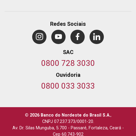
Redes Sociais
SAC
0800 728 3030
Ouvidoria
0800 033 3033
© 2026 Banco do Nordeste do Brasil S.A.
,
CNPJ 07.237.373/0001-20.
Av. Dr. Silas Munguba, 5.700
-
Passaré, Fortaleza, Ceará
-
Cep 60.743-902