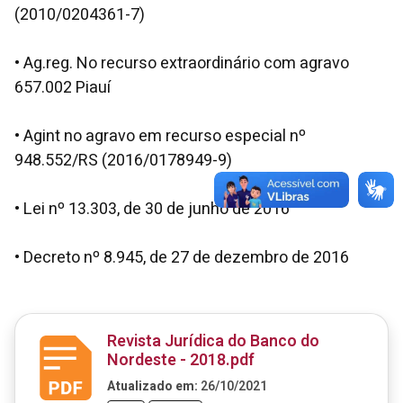
(2010/0204361-7)
• Ag.reg. No recurso extraordinário com agravo
657.002 Piauí
• Agint no agravo em recurso especial nº
948.552/RS (2016/0178949-9)
• Lei nº 13.303, de 30 de junho de 2016
• Decreto nº 8.945, de 27 de dezembro de 2016
Revista Jurídica do Banco do
Nordeste - 2018.pdf
Atualizado em:
26/10/2021