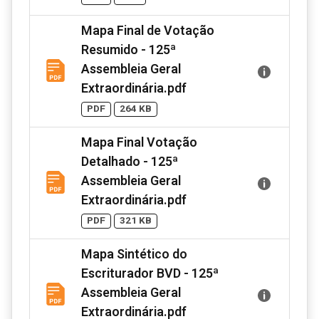
Mapa Final de Votação
Resumido - 125ª
Assembleia Geral
Extraordinária.pdf
PDF
264 KB
Mapa Final Votação
Detalhado - 125ª
Assembleia Geral
Extraordinária.pdf
PDF
321 KB
Mapa Sintético do
Escriturador BVD - 125ª
Assembleia Geral
Extraordinária.pdf