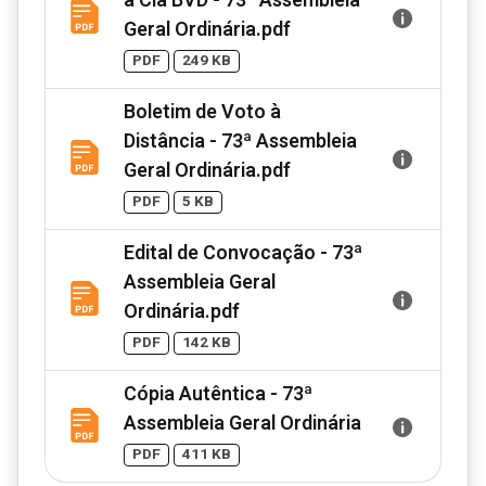
à Cia BVD - 73ª Assembleia
Geral Ordinária.pdf
PDF
249 KB
Boletim de Voto à
Distância - 73ª Assembleia
Geral Ordinária.pdf
PDF
5 KB
Edital de Convocação - 73ª
Assembleia Geral
Ordinária.pdf
PDF
142 KB
Cópia Autêntica - 73ª
Assembleia Geral Ordinária
PDF
411 KB