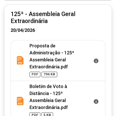
125ª - Assembleia Geral
Extraordinária
20/04/2026
Proposta de
Administração - 125ª
Assembleia Geral
Extraordinária.pdf
PDF
796 KB
Boletim de Voto à
Distância - 125ª
Assembleia Geral
Extraordinária.pdf
PDF
5 KB