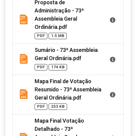
Proposta de
Administração - 73ª
Assembleia Geral
Ordinária.pdf
PDF
1.5 MB
Sumário - 73ª Assembleia
Geral Ordinária.pdf
PDF
174 KB
Mapa Final de Votação
Resumido - 73ª Assembleia
Geral Ordinária.pdf
PDF
253 KB
Mapa Final Votação
Detalhado - 73ª