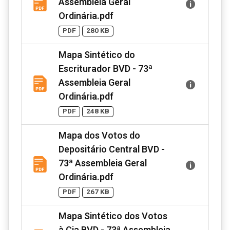
Assembleia Geral
Ordinária.pdf
PDF
280 KB
Mapa Sintético do
Escriturador BVD - 73ª
Assembleia Geral
Ordinária.pdf
PDF
248 KB
Mapa dos Votos do
Depositário Central BVD -
73ª Assembleia Geral
Ordinária.pdf
PDF
267 KB
Mapa Sintético dos Votos