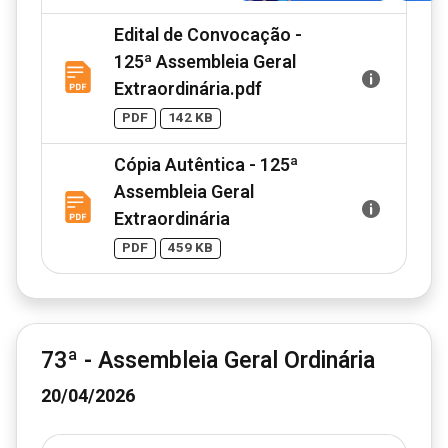
Edital de Convocação -
125ª Assembleia Geral
Extraordinária.pdf
PDF
142 KB
Cópia Autêntica - 125ª
Assembleia Geral
Extraordinária
PDF
459 KB
73ª - Assembleia Geral Ordinária
20/04/2026