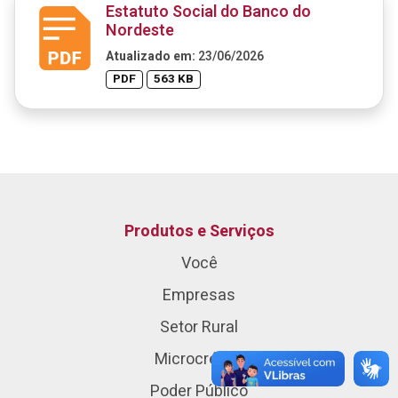
Estatuto Social do Banco do
Nordeste
Atualizado em:
23/06/2026
PDF
563 KB
Produtos e Serviços
Você
Empresas
Setor Rural
Microcrédito
Poder Público