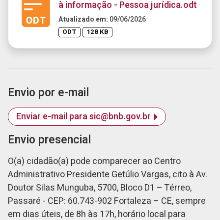
à informação - Pessoa jurídica.odt
Atualizado em:
09/06/2026
ODT
128 KB
Envio por e-mail
Enviar e-mail para sic@bnb.gov.br
Envio presencial
O(a) cidadão(a) pode comparecer ao Centro
Administrativo Presidente Getúlio Vargas, cito à Av.
Doutor Silas Munguba, 5700, Bloco D1 – Térreo,
Passaré - CEP: 60.743-902 Fortaleza – CE, sempre
em dias úteis, de 8h às 17h, horário local para