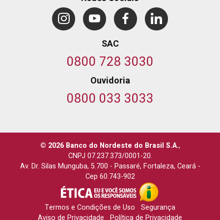
SAC
0800 728 3030
Ouvidoria
0800 033 3033
© 2026 Banco do Nordeste do Brasil S.A.
,
CNPJ 07.237.373/0001-20.
Av. Dr. Silas Munguba, 5.700
-
Passaré, Fortaleza, Ceará
-
Cep 60.743-902
Termos e Condições de Uso
Segurança
Aviso de Privacidade
Política de Privacidade