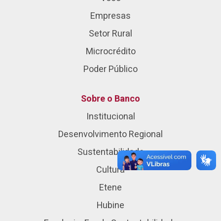
Empresas
Setor Rural
Microcrédito
Poder Público
Sobre o Banco
Institucional
Desenvolvimento Regional
Sustentabilidade
Cultura
Etene
Hubine