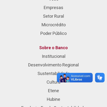
Empresas
Setor Rural
Microcrédito
Poder Público
Sobre o Banco
Institucional
Desenvolvimento Regional
Sustentabilidade
Cultura
Etene
Hubine