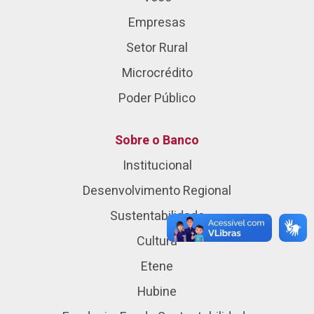
Empresas
Setor Rural
Microcrédito
Poder Público
Sobre o Banco
Institucional
Desenvolvimento Regional
Sustentabilidade
Cultura
Etene
Hubine