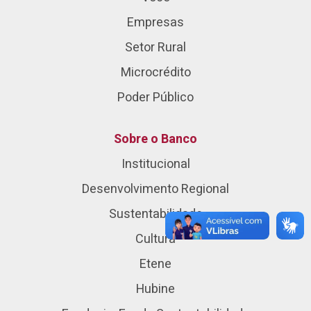
Empresas
Setor Rural
Microcrédito
Poder Público
Sobre o Banco
Institucional
Desenvolvimento Regional
Sustentabilidade
Cultura
Etene
Hubine