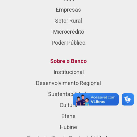
Empresas
Setor Rural
Microcrédito
Poder Público
Sobre o Banco
Institucional
Desenvolvimento Regional
Sustentabilidade
Cultura
Etene
Hubine