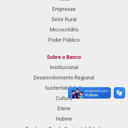
Empresas
Setor Rural
Microcrédito
Poder Público
Sobre o Banco
Institucional
Desenvolvimento Regional
Sustentabilidade
Cultura
Etene
Hubine