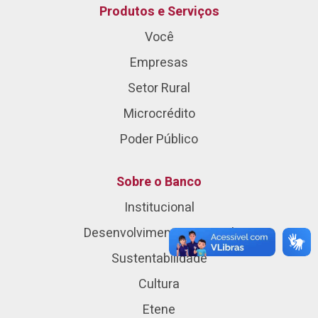
Produtos e Serviços
Você
Empresas
Setor Rural
Microcrédito
Poder Público
Sobre o Banco
Institucional
Desenvolvimento Regional
Sustentabilidade
Cultura
Etene