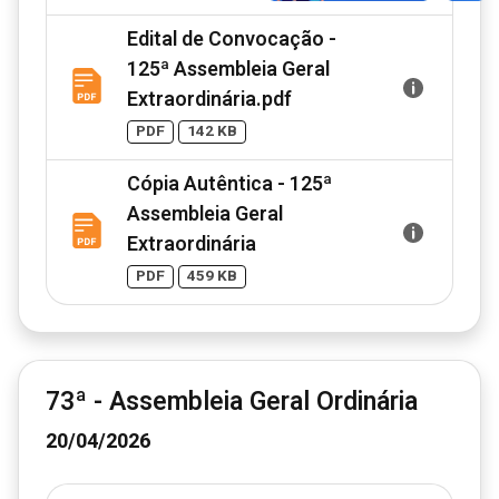
Edital de Convocação -
125ª Assembleia Geral
Extraordinária.pdf
PDF
142 KB
Cópia Autêntica - 125ª
Assembleia Geral
Extraordinária
PDF
459 KB
73ª - Assembleia Geral Ordinária
20/04/2026