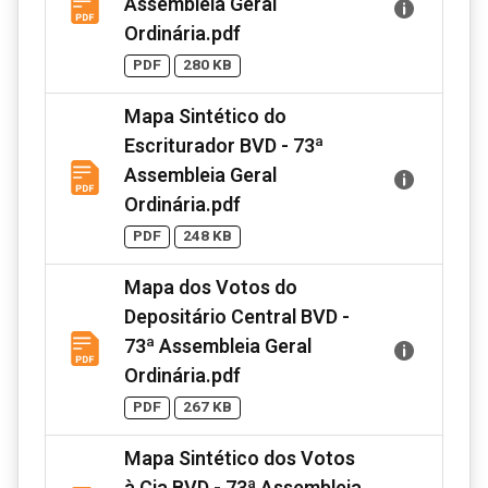
Assembleia Geral
Ordinária.pdf
PDF
280 KB
Mapa Sintético do
Escriturador BVD - 73ª
Assembleia Geral
Ordinária.pdf
PDF
248 KB
Mapa dos Votos do
Depositário Central BVD -
73ª Assembleia Geral
Ordinária.pdf
PDF
267 KB
Mapa Sintético dos Votos