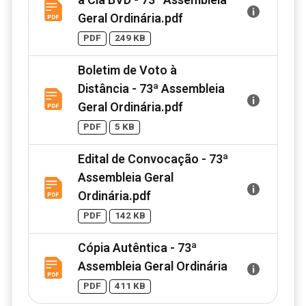
à Cia BVD - 73ª Assembleia
Geral Ordinária.pdf
PDF
249 KB
Boletim de Voto à
Distância - 73ª Assembleia
Geral Ordinária.pdf
PDF
5 KB
Edital de Convocação - 73ª
Assembleia Geral
Ordinária.pdf
PDF
142 KB
Cópia Autêntica - 73ª
Assembleia Geral Ordinária
PDF
411 KB