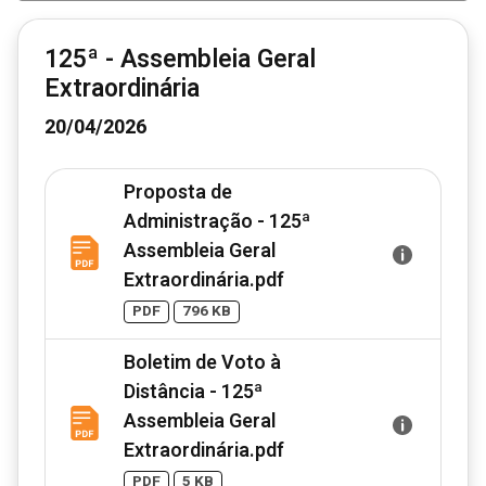
125ª - Assembleia Geral
Extraordinária
20/04/2026
Proposta de
Administração - 125ª
Assembleia Geral
Extraordinária.pdf
PDF
796 KB
Boletim de Voto à
Distância - 125ª
Assembleia Geral
Extraordinária.pdf
PDF
5 KB