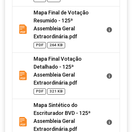
Mapa Final de Votação
Resumido - 125ª
Assembleia Geral
Extraordinária.pdf
PDF
264 KB
Mapa Final Votação
Detalhado - 125ª
Assembleia Geral
Extraordinária.pdf
PDF
321 KB
Mapa Sintético do
Escriturador BVD - 125ª
Assembleia Geral
Extraordinária.pdf