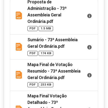
Proposta de
Administração - 73ª
Assembleia Geral
Ordinária.pdf
PDF
1.5 MB
Sumário - 73ª Assembleia
Geral Ordinária.pdf
PDF
174 KB
Mapa Final de Votação
Resumido - 73ª Assembleia
Geral Ordinária.pdf
PDF
253 KB
Mapa Final Votação
Detalhado - 73ª