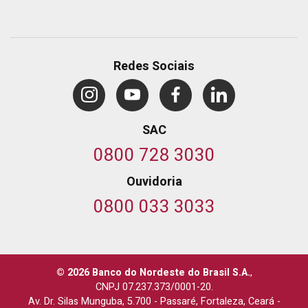
Redes Sociais
SAC
0800 728 3030
Ouvidoria
0800 033 3033
© 2026 Banco do Nordeste do Brasil S.A.
,
CNPJ 07.237.373/0001-20.
Av. Dr. Silas Munguba, 5.700
-
Passaré, Fortaleza, Ceará
-