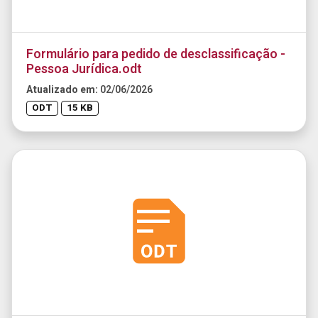
Formulário para pedido de desclassificação -
Pessoa Jurídica.odt
Atualizado em:
02/06/2026
ODT
15 KB