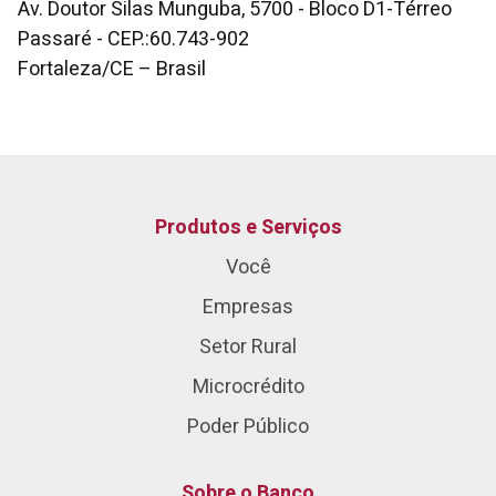
Av. Doutor Silas Munguba, 5700 - Bloco D1-Térreo
Passaré - CEP.:60.743-902
Fortaleza/CE – Brasil
Produtos e Serviços
Você
Empresas
Setor Rural
Microcrédito
Poder Público
Sobre o Banco