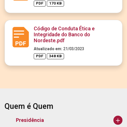
PDF
170 KB
Código de Conduta Ética e
Integridade do Banco do
Nordeste.pdf
Atualizado em:
21/03/2023
PDF
348 KB
Quem é Quem
Presidência