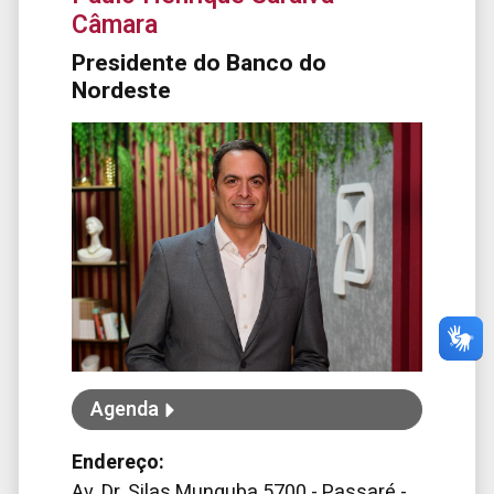
Câmara
Presidente do Banco do
Nordeste
Agenda
Endereço:
Av. Dr. Silas Munguba 5700 - Passaré -