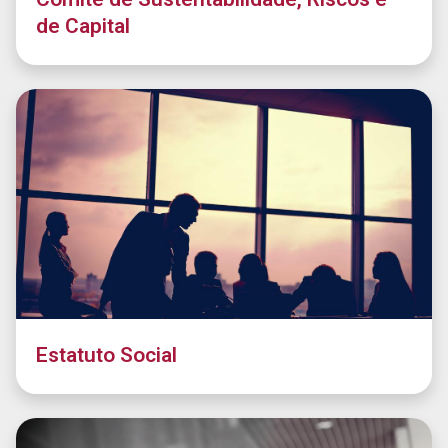
de Capital
Estatuto Social