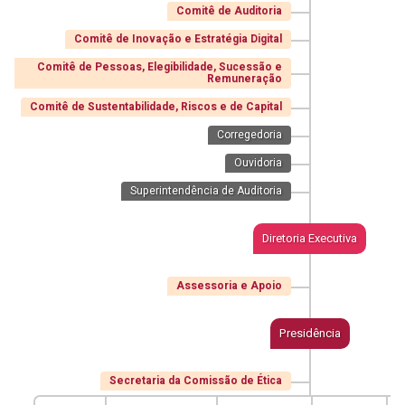
Comitê de Auditoria
Comitê de Inovação e Estratégia Digital
Comitê de Pessoas, Elegibilidade, Sucessão e
Remuneração
Comitê de Sustentabilidade, Riscos e de Capital
Corregedoria
Ouvidoria
Superintendência de Auditoria
Diretoria Executiva
Assessoria e Apoio
Presidência
Secretaria da Comissão de Ética