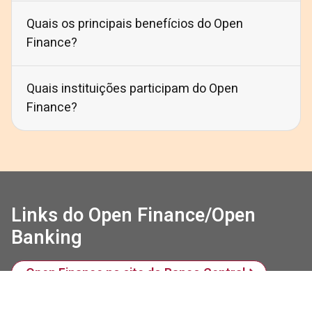
Quais os principais benefícios do Open
Finance?
Quais instituições participam do Open
Finance?
Links do Open Finance/Open
Banking
Open Finance no site do Banco Central
Informações Adicionais