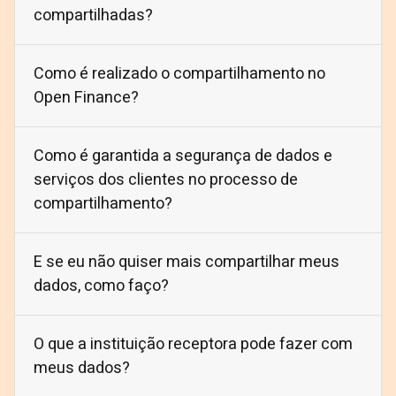
compartilhadas?
Como é realizado o compartilhamento no
Open Finance?
Como é garantida a segurança de dados e
serviços dos clientes no processo de
compartilhamento?
E se eu não quiser mais compartilhar meus
dados, como faço?
O que a instituição receptora pode fazer com
meus dados?