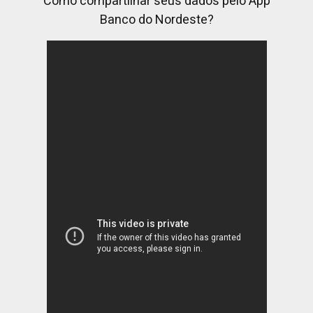
Como compartilhar seus dados pelo App
Banco do Nordeste?