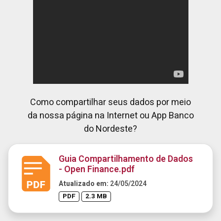
Como compartilhar seus dados por meio
da nossa página na Internet ou App Banco
do Nordeste?
Guia Compartilhamento de Dados
- Open Finance.pdf
Atualizado em:
24/05/2024
PDF
2.3 MB