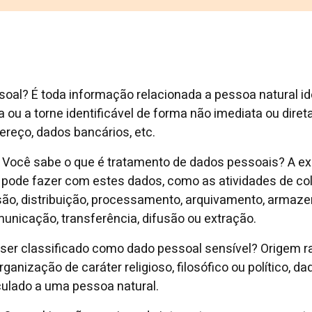
al? É toda informação relacionada a pessoa natural iden
a ou a torne identificável de forma não imediata ou dire
ereço, dados bancários, etc.
Você sabe o que é tratamento de dados pessoais? A ex
pode fazer com estes dados, como as atividades de cole
ssão, distribuição, processamento, arquivamento, armaze
unicação, transferência, difusão ou extração.
ser classificado como dado pessoal sensível? Origem raci
 organização de caráter religioso, filosófico ou político, 
culado a uma pessoa natural.