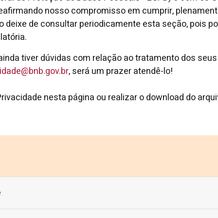
reafirmando nosso compromisso em cumprir, plenamente
o deixe de consultar periodicamente esta seção, pois po
atória.
ainda tiver dúvidas com relação ao tratamento dos seus
cidade@bnb.gov.br
, será um prazer atendê-lo!
 Privacidade nesta página ou realizar o download do arq
e