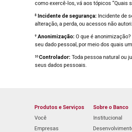
como exercê-los, vá aos tópicos “Quais s
Incidente de segurança:
Incidente de s
8
alteração, a perda, ou acessos não aut
Anonimização:
O que é anonimização? 
9
seu dado pessoal, por meio dos quais um d
Controlador:
Toda pessoa natural ou ju
10
seus dados pessoais.
Produtos e Serviços
Sobre o Banco
Você
Institucional
Empresas
Desenvolviment