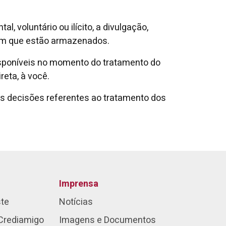
, voluntário ou ilícito, a divulgação,
 em que estão armazenados.
isponíveis no momento do tratamento do
reta, à você.
 as decisões referentes ao tratamento dos
Imprensa
ste
Notícias
Crediamigo
Imagens e Documentos