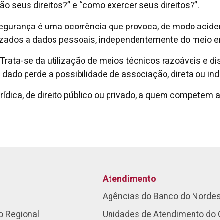
ão seus direitos?” e “como exercer seus direitos?”.
egurança é uma ocorrência que provoca, de modo acidental
orizados a dados pessoais, independentemente do meio
Trata-se da utilização de meios técnicos razoáveis e d
ado perde a possibilidade de associação, direta ou indi
rídica, de direito público ou privado, a quem competem
Atendimento
Agências do Banco do Norde
o Regional
Unidades de Atendimento do 