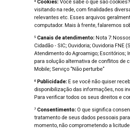
Cookies:
Você sabe o que são cookies?
4
visitando na rede, com finalidades divers
relevantes etc. Esses arquivos geralme
computador. Mais à frente, falaremos so
Canais de atendimento:
Nota 7: Nosso
5
Cidadão - SIC; Ouvidoria; Ouvidoria FNE
Atendimento do Agroamigo; Escritórios; I
para solução alternativa de conflitos de
Mobile; Serviço "Não perturbe"
Publicidade:
E se você não quiser receb
6
disponibilização das informações, nos in
Para verificar todos os seus direitos e c
Consentimento:
O que significa consen
7
tratamento de seus dados pessoais para 
momento, não comprometendo a licitude do