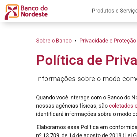
Produtos e Serviç
Sobre o Banco
Privacidade e Proteção
Política de Priv
Informações sobre o modo como
Quando você interage com o Banco do Nor
nossas agências físicas, são
coletados 
identificará informações sobre o modo 
Elaboramos essa Política em conformidade
nº 13.709, de 14 de agosto de 2018 (Lei