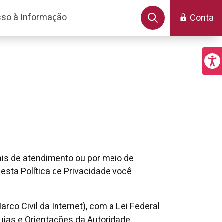
so à Informação
Conta
ais de atendimento ou por meio de
esta Política de Privacidade você
co Civil da Internet), com a Lei Federal
uias e Orientações da Autoridade