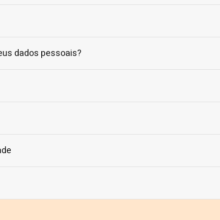
eus dados pessoais?
ade