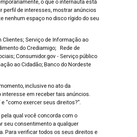
mporariamente, o que o internauta está
ir perfil de interesses, mostrar anúncios
e nenhum espaço no disco rígido do seu
 Clientes; Serviço de Informação ao
endimento do Crediamigo; Rede de
ciais; Consumidor.gov - Serviço público
ormação ao Cidadão; Banco do Nordeste
 momento, inclusive no ato da
o interesse em receber tais anúncios.
” e “como exercer seus direitos?”.
a pela qual você concorda com o
rar seu consentimento a qualquer
Para verificar todos os seus direitos e