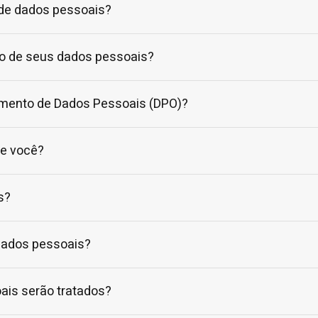
 de dados pessoais?
o de seus dados pessoais?
amento de Dados Pessoais (DPO)?
re você?
s?
dados pessoais?
ais serão tratados?