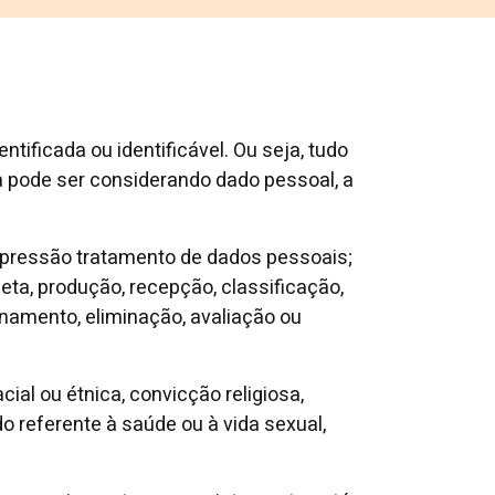
tificada ou identificável. Ou seja, tudo
ta pode ser considerando dado pessoal, a
pressão tratamento de dados pessoais;
ta, produção, recepção, classificação,
namento, eliminação, avaliação ou
al ou étnica, convicção religiosa,
dado referente à saúde ou à vida sexual,