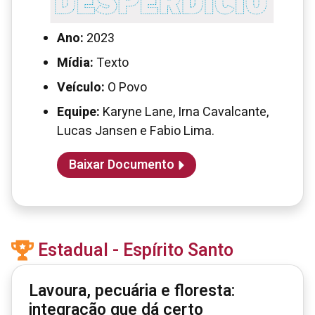
Ano:
2023
Mídia:
Texto
Veículo:
O Povo
Equipe:
Karyne Lane, Irna Cavalcante,
Lucas Jansen e Fabio Lima.
Baixar Documento
Estadual - Espírito Santo
Lavoura, pecuária e floresta:
integração que dá certo