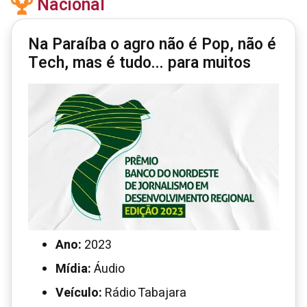
Nacional
Na Paraíba o agro não é Pop, não é
Tech, mas é tudo... para muitos
Ano:
2023
Mídia:
Áudio
Veículo:
Rádio Tabajara