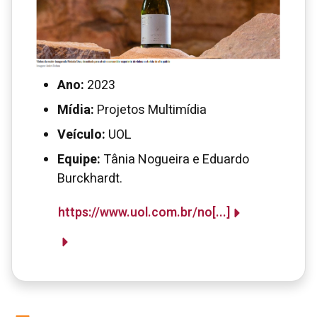
Ano:
2023
Mídia:
Projetos Multimídia
Veículo:
UOL
Equipe:
Tânia Nogueira e Eduardo
Burckhardt.
https://www.uol.com.br/no[...]