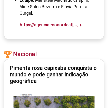
Equipe:
Maristela Machado Crispim,
Alice Sales Bezerra e Flávia Pereira
Gurgel.
https://agenciaeconordest[...]
Nacional
Pimenta rosa capixaba conquista o
mundo e pode ganhar indicação
geográfica