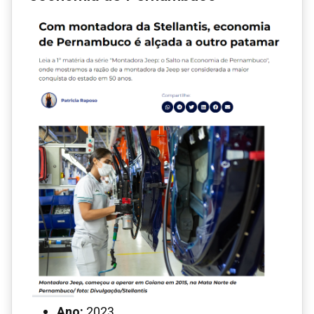
Ano:
2023