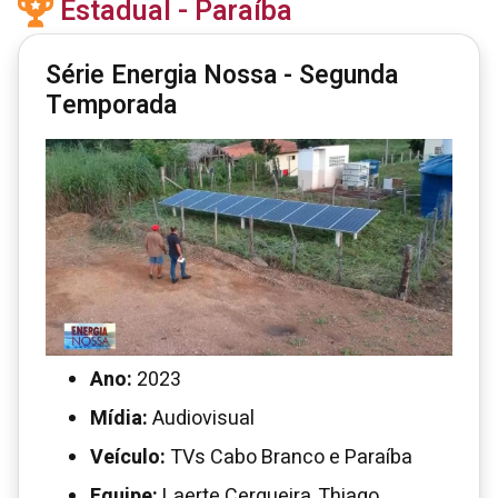
Estadual - Paraíba
Série Energia Nossa - Segunda
Temporada
Ano:
2023
Mídia:
Audiovisual
Veículo:
TVs Cabo Branco e Paraíba
Equipe:
Laerte Cerqueira, Thiago