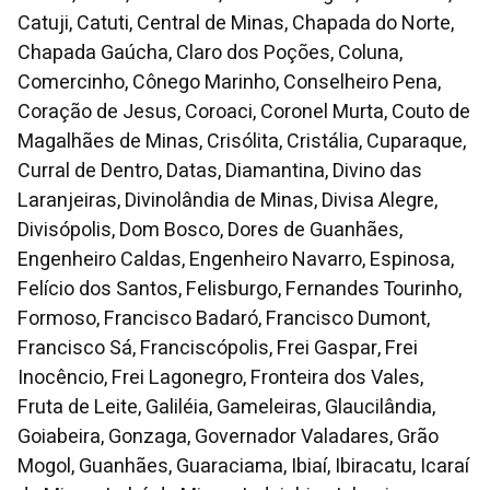
Catuji, Catuti, Central de Minas, Chapada do Norte,
Chapada Gaúcha, Claro dos Poções, Coluna,
Comercinho, Cônego Marinho, Conselheiro Pena,
Coração de Jesus, Coroaci, Coronel Murta, Couto de
Magalhães de Minas, Crisólita, Cristália, Cuparaque,
Curral de Dentro, Datas, Diamantina, Divino das
Laranjeiras, Divinolândia de Minas, Divisa Alegre,
Divisópolis, Dom Bosco, Dores de Guanhães,
Engenheiro Caldas, Engenheiro Navarro, Espinosa,
Felício dos Santos, Felisburgo, Fernandes Tourinho,
Formoso, Francisco Badaró, Francisco Dumont,
Francisco Sá, Franciscópolis, Frei Gaspar, Frei
Inocêncio, Frei Lagonegro, Fronteira dos Vales,
Fruta de Leite, Galiléia, Gameleiras, Glaucilândia,
Goiabeira, Gonzaga, Governador Valadares, Grão
Mogol, Guanhães, Guaraciama, Ibiaí, Ibiracatu, Icaraí