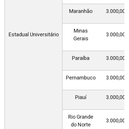
Maranhão
3.000,00
Minas
Estadual Universitário
3.000,00
Gerais
Paraíba
3.000,00
Pernambuco
3.000,00
Piauí
3.000,00
Rio Grande
3.000,00
do Norte