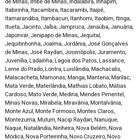
de Minas, Imbé de Minas, Indaiabira, Inhapim,
Itabirinha, Itacambira, Itacarambi, Itaipé,
Itamarandiba, Itambacuri, Itanhomi, Itaobim, Itinga,
Itueta, Jacinto, Jaíba, Jampruca, Janaúba, Januária,
Japonvar, Jenipapo de Minas, Jequitaí,
Jequitinhonha, Joaíma, Jordânia, José Gonçalves
de Minas, José Raydan, Josenópolis, Juramento,
Juvenília, Ladainha, Lagoa dos Patos, Lassance,
Leme do Prado, Lontra, Luislândia, Machacalis,
Malacacheta, Mamonas, Manga, Mantena, Marilac,
Mata Verde, Materlândia, Mathias Lobato, Matias
Cardoso, Mato Verde, Medina, Mendes Pimentel,
Minas Novas, Mirabela, Miravânia, Montalvânia,
Monte Azul, Monte Formoso, Montes Claros,
Montezuma, Mutum, Nacip Raydan, Nanuque,
Naque, Natalândia, Ninheira, Nova Belém, Nova
Módica, Nova Porteirinha, Novo Cruzeiro, Novo