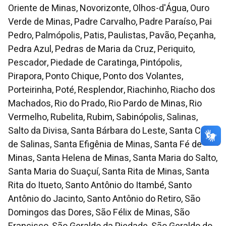
Oriente de Minas, Novorizonte, Olhos-d'Água, Ouro
Verde de Minas, Padre Carvalho, Padre Paraíso, Pai
Pedro, Palmópolis, Patis, Paulistas, Pavão, Peçanha,
Pedra Azul, Pedras de Maria da Cruz, Periquito,
Pescador, Piedade de Caratinga, Pintópolis,
Pirapora, Ponto Chique, Ponto dos Volantes,
Porteirinha, Poté, Resplendor, Riachinho, Riacho dos
Machados, Rio do Prado, Rio Pardo de Minas, Rio
Vermelho, Rubelita, Rubim, Sabinópolis, Salinas,
Salto da Divisa, Santa Bárbara do Leste, Santa Cruz
de Salinas, Santa Efigênia de Minas, Santa Fé de
Minas, Santa Helena de Minas, Santa Maria do Salto,
Santa Maria do Suaçuí, Santa Rita de Minas, Santa
Rita do Itueto, Santo Antônio do Itambé, Santo
Antônio do Jacinto, Santo Antônio do Retiro, São
Domingos das Dores, São Félix de Minas, São