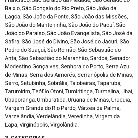
Francisco, São Geraldo da Piedade, São Geraldo do
Baixio, São Gonçalo do Rio Preto, São João da
Lagoa, São João da Ponte, São João das Missões,
São João do Manteninha, São João do Pacuí, São
João do Paraíso, São João Evangelista, São José da
Safira, São José do Divino, São José do Jacuri, São
Pedro do Suaçuí, São Romão, São Sebastião do
Anta, São Sebastião do Maranhão, Sardoá, Senador
Modestino Gonçalves, Senhora do Porto, Serra Azul
de Minas, Serra dos Aimorés, Serranópolis de Minas,
Serro, Setubinha, Sobrália, Taiobeiras, Taparuba,
Tarumirim, Teófilo Otoni, Tumiritinga, Turmalina, Ubaí,
Ubaporanga, Umburatiba, Uruana de Minas, Urucuia,
Vargem Grande do Rio Pardo, Várzea da Palma,
Varzelândia, Verdelândia, Veredinha, Virgem da
Lapa, Virginópolis, Virgolândia.