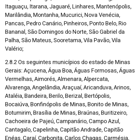
Itaguaçu, Itarana, Jaguaré, Linhares, Mantenópolis,
Marilândia, Montanha, Mucurici, Nova Venécia,
Pancas, Pedro Canário, Pinheiros, Ponto Belo, Rio
Bananal, São Domingos do Norte, São Gabriel da
Palha, São Mateus, Sooretama, Vila Pavão, Vila
Valério;
2.8.2 Os seguintes municípios do estado de Minas
Gerais: Açucena, Água Boa, Águas Formosas, Águas
Vermelhas, Aimorés, Almenara, Alpercata,
Alvarenga, Angelândia, Araçuaí, Aricanduva, Arinos,
Ataléia, Bandeira, Berilo, Berizal, Bertópolis,
Bocaiúva, Bonfinópolis de Minas, Bonito de Minas,
Botumirim, Brasília de Minas, Braúnas, Buritizeiro,
Cachoeira de Pajeú, Campanário, Campo Azul,
Cantagalo, Capelinha, Capitão Andrade, Capitão
Enéas, Caraí, Carbonita, Carlos Chagas, Carmésia,